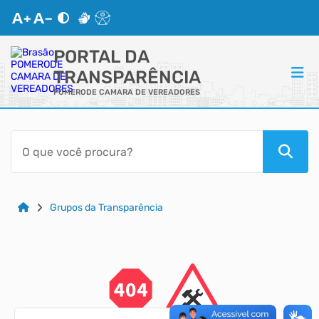
PORTAL DA
TRANSPARÊNCIA
POMERODE CAMARA DE VEREADORES
ACESSO RÁPIDO
Acessibilidade
Cidadão
Grupos da Transparência
Autoatendimento
Mapa do Site