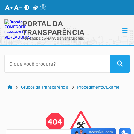
PORTAL DA
TRANSPARÊNCIA
POMERODE CAMARA DE VEREADORES
ACESSO RÁPIDO
Acessibilidade
Cidadão
Grupos da Transparência
Procedimento/Exame
Autoatendimento
Mapa do Site